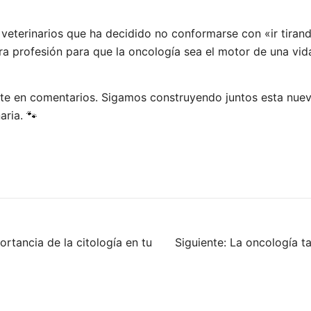
veterinarios que ha decidido no conformarse con «ir tiran
a profesión para que la oncología sea el motor de una vid
rte en comentarios. Sigamos construyendo juntos esta nue
aria. 🐾
rtancia de la citología en tu
Siguiente:
La oncología ta