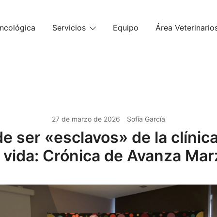
ncológica
Servicios
Equipo
Área Veterinario
27 de marzo de 2026
Sofía García
de ser «esclavos» de la clínic
 vida: Crónica de Avanza Ma