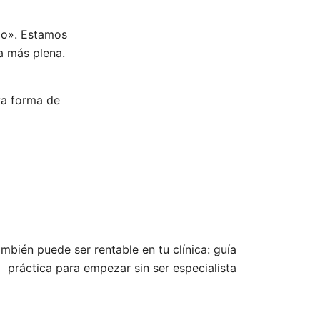
do». Estamos
a más plena.
va forma de
mbién puede ser rentable en tu clínica: guía
práctica para empezar sin ser especialista