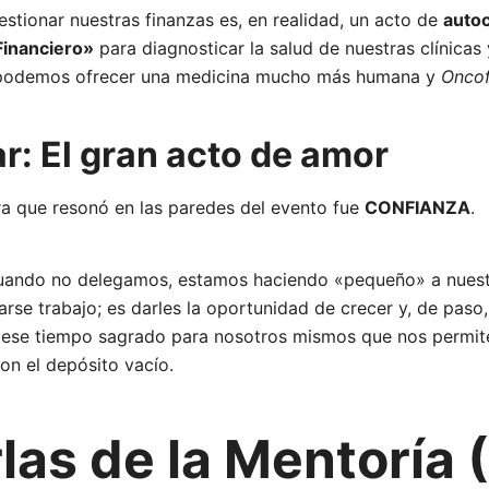
tionar nuestras finanzas es, en realidad, un acto de
auto
Financiero»
para diagnosticar la salud de nuestras clínicas 
 podemos ofrecer una medicina mucho más humana y
Oncof
ar: El gran acto de amor
ra que resonó en las paredes del evento fue
CONFIANZA
.
uando no delegamos, estamos haciendo «pequeño» a nuest
arse trabajo; es darles la oportunidad de crecer y, de paso
 ese tiempo sagrado para nosotros mismos que nos permite
on el depósito vacío.
las de la Mentoría 