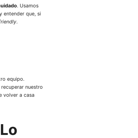
cuidado
. Usamos
y entender que, si
riendly
.
ro equipo.
, recuperar nuestro
 volver a casa
(Lo