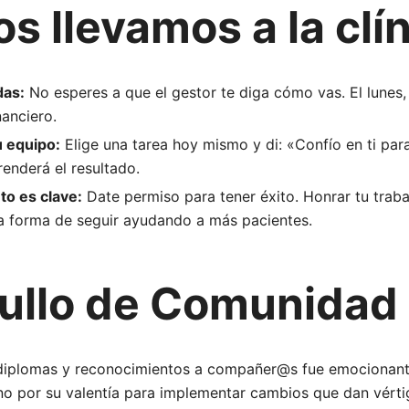
s llevamos a la clí
das:
No esperes a que el gestor te diga cómo vas. El lunes,
nanciero.
 equipo:
Elige una tarea hoy mismo y di: «Confío en ti para
renderá el resultado.
to es clave:
Date permiso para tener éxito. Honrar tu traba
ca forma de seguir ayudando a más pacientes.
ullo de Comunidad
 diplomas y reconocimientos a compañer@s fue emocionant
no por su valentía para implementar cambios que dan vérti