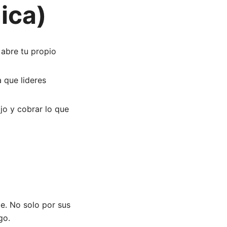
nica)
 abre tu propio
 que lideres
jo y cobrar lo que
e. No solo por sus
go.