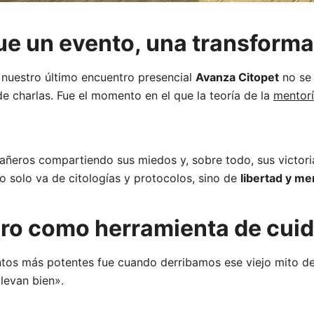
ue un evento, una transforma
 nuestro último encuentro presencial
Avanza Citopet
no se 
 charlas. Fue el momento en el que la teoría de la
mentor
añeros compartiendo sus miedos y, sobre todo, sus victori
o solo va de citologías y protocolos, sino de
libertad y me
nero como herramienta de cui
os más potentes fue cuando derribamos ese viejo mito de 
llevan bien».