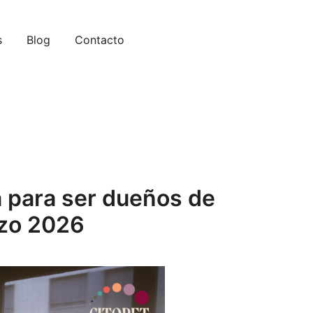
s
Blog
Contacto
a para ser dueños de
rzo 2026