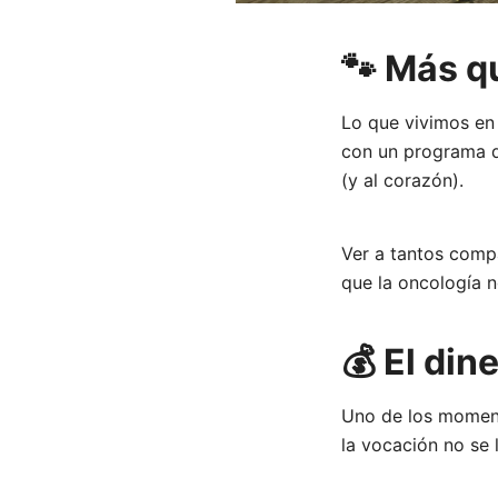
🐾 Más q
Lo que vivimos en
con un programa de
(y al corazón).
Ver a tantos comp
que la oncología n
💰 El di
Uno de los moment
la vocación no se 