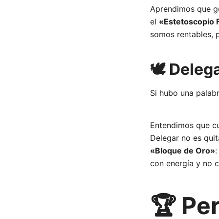
Aprendimos que ges
el
«Estetoscopio 
somos rentables,
🕊️ Deleg
Si hubo una palab
Entendimos que c
Delegar no es quit
«Bloque de Oro»
:
con energía y no c
🏆 Per