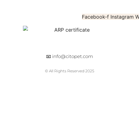
Facebook-f
Instagram
W
📧
info@citopet.com
© All Rights Reserved 2025