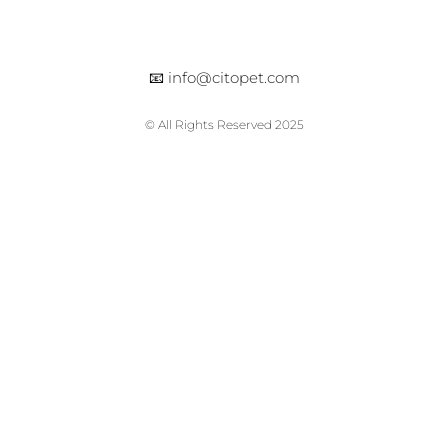
📧
info@citopet.com
© All Rights Reserved 2025