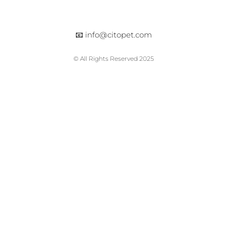
📧
info@citopet.com
© All Rights Reserved 2025